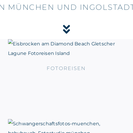
IN MÜNCHEN UND INGOLSTADT
FOTOREISEN
FOTOREISEN
BABYBAUCH