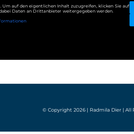
m
. Um auf den eigentlichen Inhalt zuzugreifen, klicken Sie auf
s dabei Daten an Drittanbieter weitergegeben werden.
formationen
© Copyright 2026 | Radmila Dier | All