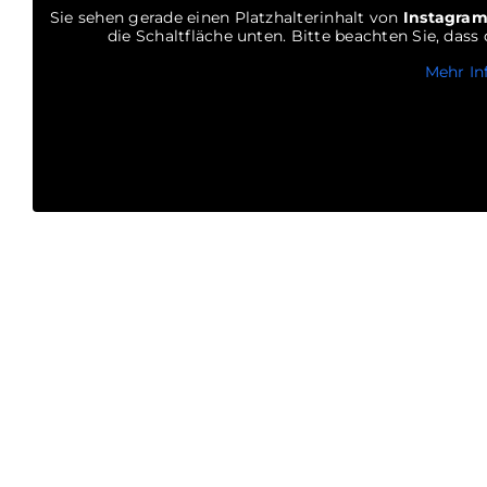
Sie sehen gerade einen Platzhalterinhalt von
Instagra
die Schaltfläche unten. Bitte beachten Sie, das
Mehr In