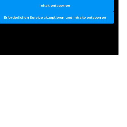
Inhalt entsperren
Erforderlichen Service akzeptieren und Inhalte entsperren