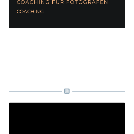
COACHING FÜR FOTOGRAFEN
COACHING