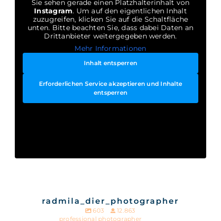
Sie sehen gerade einen Platzhalterinhalt von
Instagram
. Um auf den eigentlichen Inhalt
zuzugreifen, klicken Sie auf die Schaltfläche
unten. Bitte beachten Sie, dass dabei Daten an
Drittanbieter weitergegeben werden.
Mehr Informationen
Inhalt entsperren
Erforderlichen Service akzeptieren und Inhalte
entsperren
radmila_dier_photographer
603
12.863
professional photographer