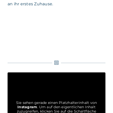
an ihr erstes Zuhause.
Sie sehen gerade einen Platzhalterinhalt von
Instagram
. Um auf den eigentlichen Inhalt
zuzugreifen, klicken Sie auf die Schaltfläche