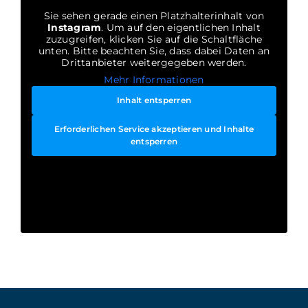
Sie sehen gerade einen Platzhalterinhalt von
Instagram
. Um auf den eigentlichen Inhalt
zuzugreifen, klicken Sie auf die Schaltfläche
unten. Bitte beachten Sie, dass dabei Daten an
Drittanbieter weitergegeben werden.
Mehr Informationen
Inhalt entsperren
Erforderlichen Service akzeptieren und Inhalte
entsperren