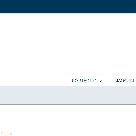
PORTFOLIO
MAGAZIN
Wie heiratet eine Hochzeitsfotografin
fin?