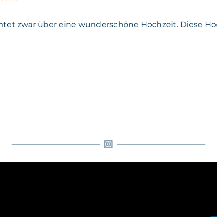
ichtet zwar über eine wunderschöne Hochzeit. Diese Hoch