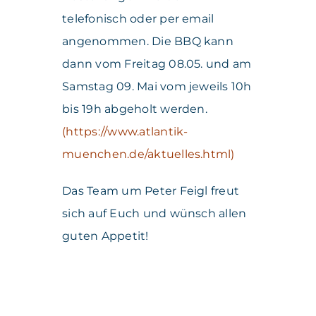
telefonisch oder per email
angenommen. Die BBQ kann
dann vom Freitag 08.05. und am
Samstag 09. Mai vom jeweils 10h
bis 19h abgeholt werden.
(
https://www.atlantik-
muenchen.de/aktuelles.html
)
Das Team um Peter Feigl freut
sich auf Euch und wünsch allen
guten Appetit!