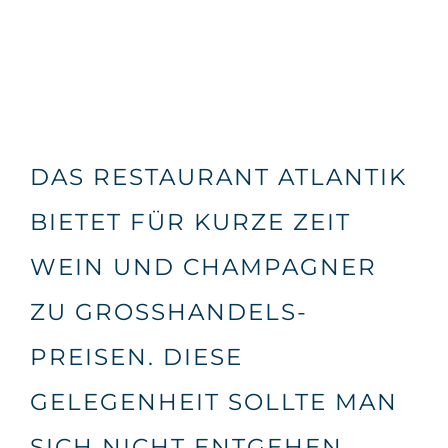
DAS RESTAURANT ATLANTIK
BIETET FÜR KURZE ZEIT
WEIN UND CHAMPAGNER
ZU GROSSHANDELS-P
REISEN. DIESE G
ELEGENHEIT SOLLTE MAN S
ICH NICHT ENTGEHEN L