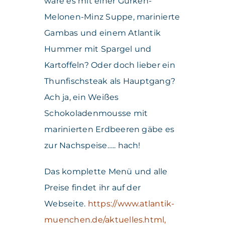
wäre es mit einer Gurken-
Melonen-Minz Suppe, marinierte
Gambas und einem Atlantik
Hummer mit Spargel und
Kartoffeln? Oder doch lieber ein
Thunfischsteak als Hauptgang?
Ach ja, ein Weißes
Schokoladenmousse mit
marinierten Erdbeeren gäbe es
zur Nachspeise….. hach!
Das komplette Menü und alle
Preise findet ihr auf der
Webseite.
https://www.atlantik-
muenchen.de/aktuelles.html,