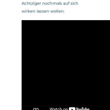
Achtziger nochmals auf sich
wirken lassen wollen: