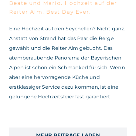
Day Ever.
Beate und Mario. Hochzeit auf der
Reiter Alm. Best Day Ever.
Eine Hochzeit auf den Seychellen? Nicht ganz.
Anstatt von Strand hat das Paar die Berge
gewählt und die Reiter Alm gebucht. Das
atemberaubende Panorama der Bayerischen
Alpen ist schon ein Schmankerl für sich. Wenn
aber eine hervorragende Küche und
erstklassiger Service dazu kommen, ist eine
gelungene Hochzeitsfeier fast garantiert.
MEHR BEITRÄGE LADEN