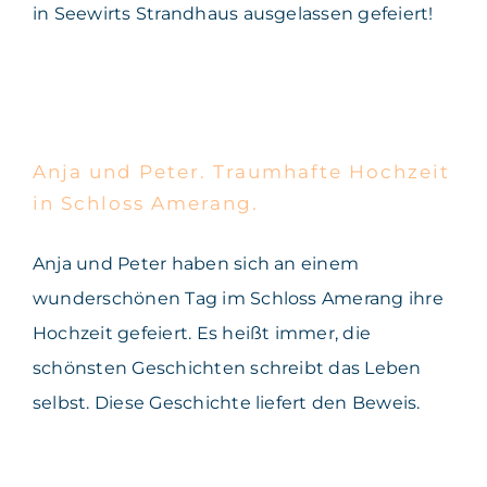
in Seewirts Strandhaus ausgelassen gefeiert!
Anja und Peter. Traumhafte
Hochzeit in Schloss
Amerang.
Anja und Peter. Traumhafte Hochzeit
in Schloss Amerang.
Anja und Peter haben sich an einem
wunderschönen Tag im Schloss Amerang ihre
Hochzeit gefeiert. Es heißt immer, die
schönsten Geschichten schreibt das Leben
selbst. Diese Geschichte liefert den Beweis.
Hanna & Jonathan. A Dream