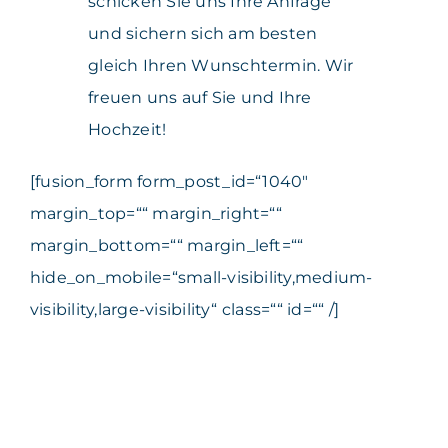
schicken Sie uns Ihre Anfrage
und sichern sich am besten
gleich Ihren Wunschtermin. Wir
freuen uns auf Sie und Ihre
Hochzeit!
[fusion_form form_post_id=“1040″
margin_top=““ margin_right=““
margin_bottom=““ margin_left=““
hide_on_mobile=“small-visibility,medium-
visibility,large-visibility“ class=““ id=““ /]