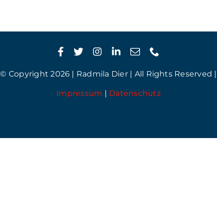
© Copyright 2026 | Radmila Dier | All Rights Reserved |
Impressum
|
Datenschutz