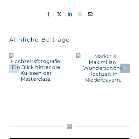
Facebook
X
LinkedIn
WhatsApp
E-
Mail
Ähnliche Beiträge
Hochzeitsfotografie:
Marion &
Ein Blick
Maximilian.
hinter die
Wunderschöne
Kulissen
Hochzeit
der
in
Masterclass.
Niederbayern.